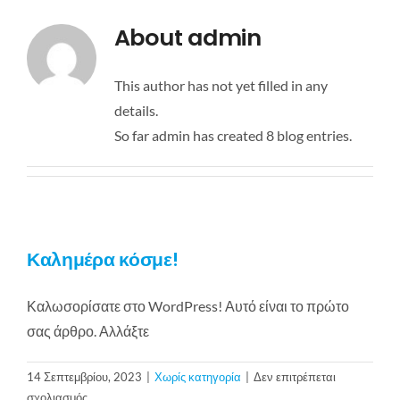
Επικοινωνία
About
admin
This author has not yet filled in any
details.
So far admin has created 8 blog entries.
Καλημέρα κόσμε!
Καλωσορίσατε στο WordPress! Αυτό είναι το πρώτο
σας άρθρο. Αλλάξτε
14 Σεπτεμβρίου, 2023
|
Χωρίς κατηγορία
|
Δεν επιτρέπεται
στο
σχολιασμός