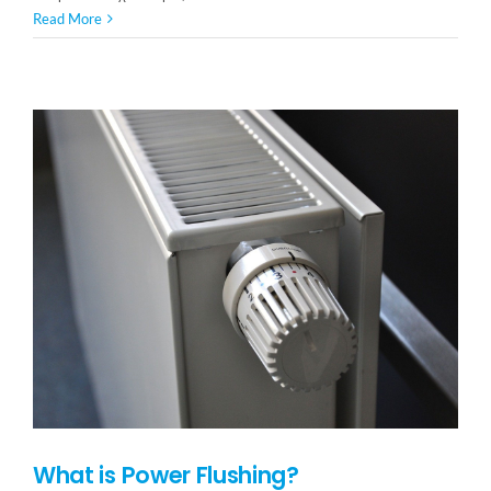
Trusting
Read More
Your
Plumber
What is Power Flushing?