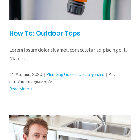
How To: Outdoor Taps
Lorem ipsum dolor sit amet, consectetur adipiscing elit.
Mauris
11 Μαρτίου, 2020
|
Plumbing Guides
,
Uncategorized
|
Δεν
στο
επιτρέπεται σχολιασμός
How
Read More
To:
Outdoor
Taps