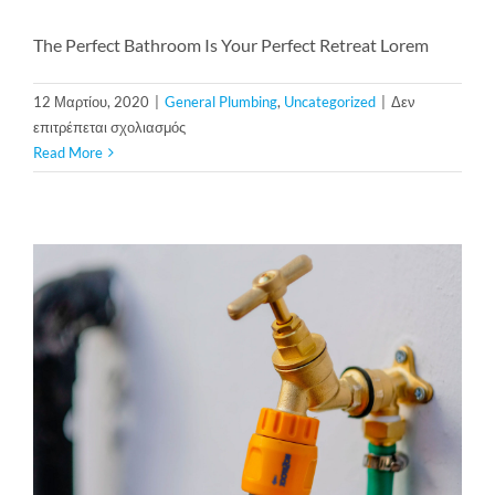
The Perfect Bathroom Is Your Perfect Retreat Lorem
12 Μαρτίου, 2020
|
General Plumbing
,
Uncategorized
|
Δεν
στο
επιτρέπεται σχολιασμός
The
Read More
Perfect
Bathroom