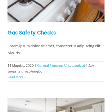
Gas Safety Checks
Lorem ipsum dolor sit amet, consectetur adipiscing elit.
Mauris
11 Μαρτίου, 2020
|
General Plumbing
,
Uncategorized
|
Δεν
στο
επιτρέπεται σχολιασμός
Gas
Read More
Safety
Checks