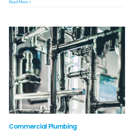
Family
Read More
Kitchen
Installation
Commercial Plumbing