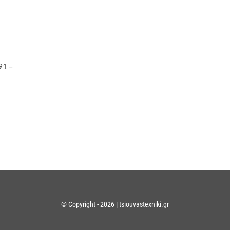
91 –
© Copyright - 2026 | tsiouvastexniki.gr